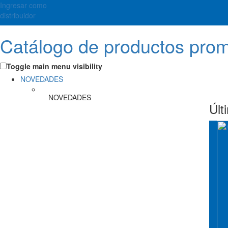
Ingresar como
distribuidor
Catálogo de productos pro
Toggle main menu visibility
NOVEDADES
NOVEDADES
Últ