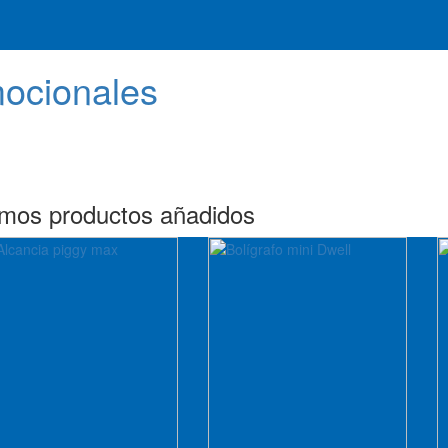
mocionales
imos productos añadidos