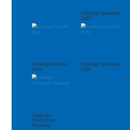
Catálogo Novelties
2026
Catálogo Mundial
Catálogo Novelties
2026
2026
Catálogo
Producción
Nacional