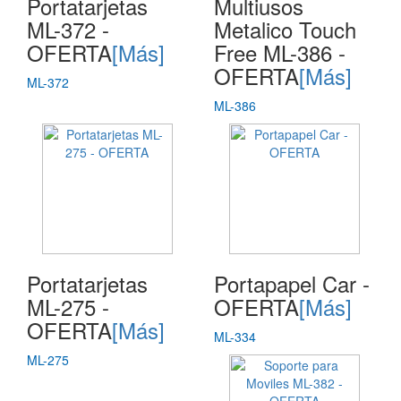
Portatarjetas
Multiusos
ML-372 -
Metalico Touch
OFERTA
[Más]
Free ML-386 -
OFERTA
[Más]
ML-372
ML-386
Portatarjetas
Portapapel Car -
ML-275 -
OFERTA
[Más]
OFERTA
[Más]
ML-334
ML-275